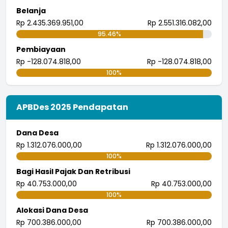
Belanja
Rp 2.435.369.951,00
Rp 2.551.316.082,00
95.46%
Pembiayaan
Rp -128.074.818,00
Rp -128.074.818,00
100%
APBDes 2025 Pendapatan
Dana Desa
Rp 1.312.076.000,00
Rp 1.312.076.000,00
100%
Bagi Hasil Pajak Dan Retribusi
Rp 40.753.000,00
Rp 40.753.000,00
100%
Alokasi Dana Desa
Rp 700.386.000,00
Rp 700.386.000,00