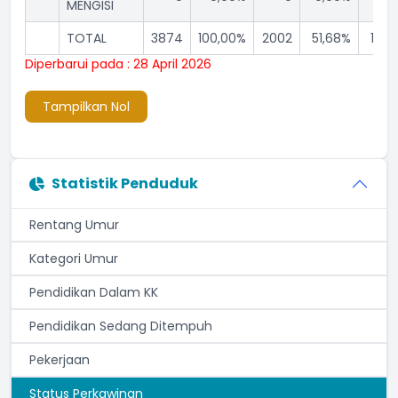
MENGISI
TOTAL
3874
100,00%
2002
51,68%
1872
Diperbarui pada : 28 April 2026
Tampilkan Nol
Statistik Penduduk
Rentang Umur
Kategori Umur
Pendidikan Dalam KK
Pendidikan Sedang Ditempuh
Pekerjaan
Status Perkawinan