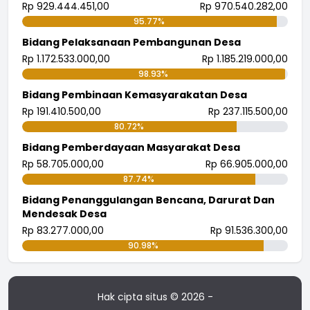
Rp 929.444.451,00
Rp 970.540.282,00
95.77%
Bidang Pelaksanaan Pembangunan Desa
Rp 1.172.533.000,00
Rp 1.185.219.000,00
98.93%
Bidang Pembinaan Kemasyarakatan Desa
Rp 191.410.500,00
Rp 237.115.500,00
80.72%
Bidang Pemberdayaan Masyarakat Desa
Rp 58.705.000,00
Rp 66.905.000,00
87.74%
Bidang Penanggulangan Bencana, Darurat Dan
Mendesak Desa
Rp 83.277.000,00
Rp 91.536.300,00
90.98%
Hak cipta situs © 2026 -